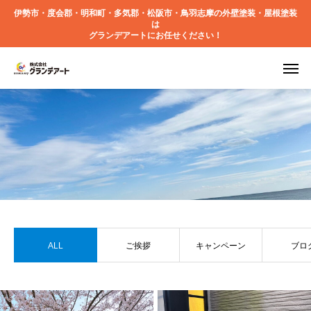
伊勢市・度会郡・明和町・多気郡・松阪市・鳥羽志摩の外壁塗装・屋根塗装
は
グランデアートにお任せください！
ALL
ご挨拶
キャンペーン
ブロ