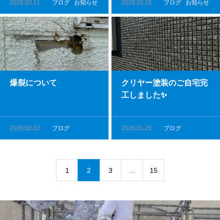
2026.03.11
ブログ
お知らせ
2026.02.19
ブログ
お知らせ
爆裂について
クリヤー塗装のご自宅完
工しました✨
2026.02.02
ブログ
2026.01.26
ブログ
1
2
3
…
15