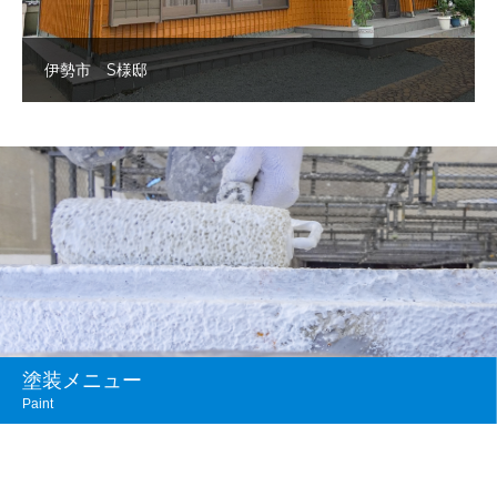
伊勢市 S様邸
塗装メニュー
Paint