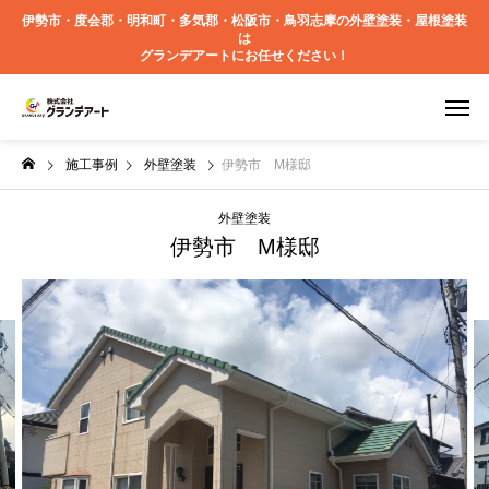
伊勢市・度会郡・明和町・多気郡・松阪市・鳥羽志摩の外壁塗装・屋根塗装
は
グランデアートにお任せください！
施工事例
外壁塗装
伊勢市 M様邸
外壁塗装
伊勢市 M様邸