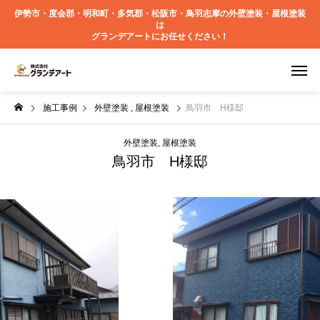
伊勢市・度会郡・明和町・多気郡・松阪市・鳥羽志摩の外壁塗装・屋根塗装
は
グランデアートにお任せください！
施工事例
外壁塗装
屋根塗装
鳥羽市 H様邸
外壁塗装
屋根塗装
鳥羽市 H様邸