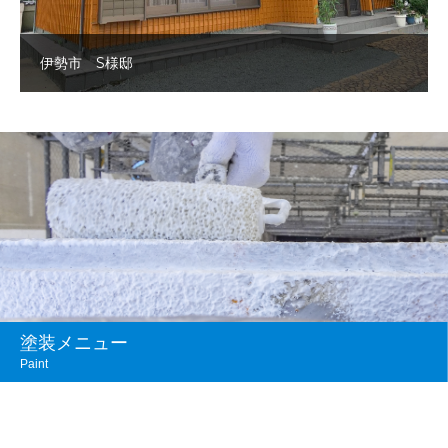
伊勢市 S様邸
塗装メニュー
Paint