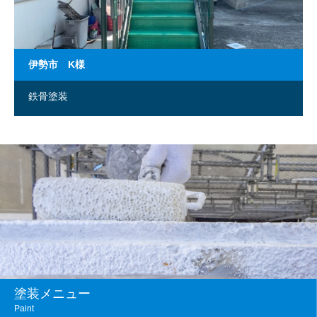
伊勢市 K様
鉄骨塗装
塗装メニュー
Paint