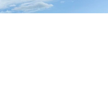
ブログ
ブログ