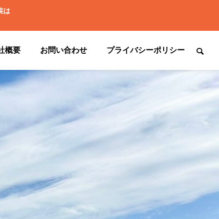
装は
社概要
お問い合わせ
プライバシーポリシー

梅雨までに対策するといいこと☔
現地調査は