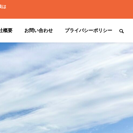
装は
社概要
お問い合わせ
プライバシーポリシー

梅雨までに対策するといいこと☔
現地調査は