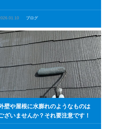
2026.01.10
ブログ
外壁や屋根に水膨れのようなものは
ございませんか？それ要注意です！