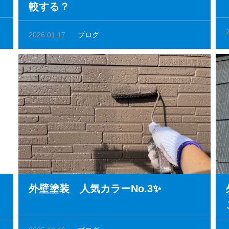
較する？
2026.01.17
ブログ
外壁塗装 人気カラーNo.3✨