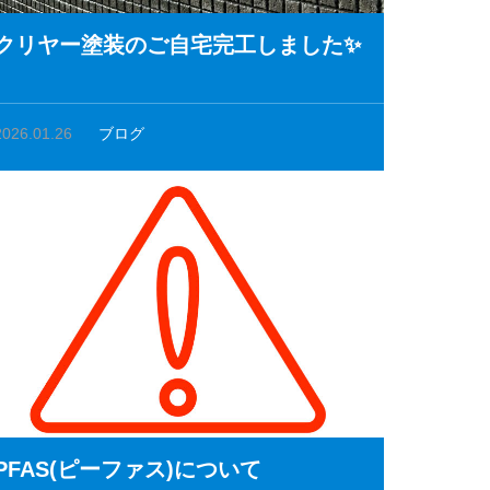
クリヤー塗装のご自宅完工しました✨
2026.01.26
ブログ
PFAS(ピーファス)について