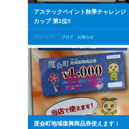
アステックペイント秋季チャレンジ
カップ 第1位‼︎
2026.02.19
ブログ
お知らせ
度会町地域復興商品券使えます！