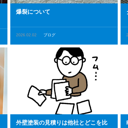
爆裂について
2026.02.02
ブログ
外壁塗装の見積りは他社とどこを比