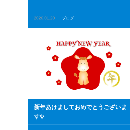
2026.01.20
ブログ
新年あけましておめでとうございま
す✨