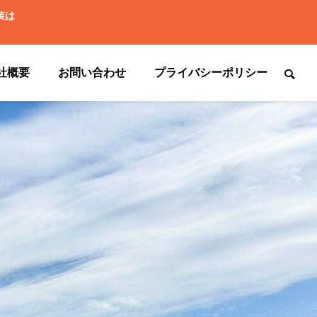
装は
社概要
お問い合わせ
プライバシーポリシー

梅雨までに対策するといいこと☔
現地調査は