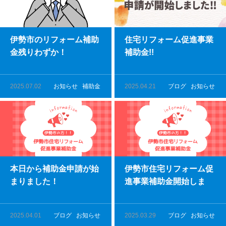
伊勢市のリフォーム補助
住宅リフォーム促進事業
金残りわずか！
補助金!!
2025.07.02
お知らせ
補助金
2025.04.21
ブログ
お知らせ
本日から補助金申請が始
伊勢市住宅リフォーム促
まりました！
進事業補助金開始しま
す！！
2025.04.01
ブログ
お知らせ
2025.03.29
ブログ
お知らせ