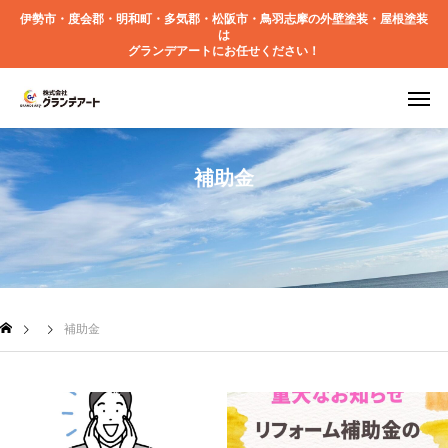
伊勢市・度会郡・明和町・多気郡・松阪市・鳥羽志摩の外壁塗装・屋根塗装
は
グランデアートにお任せください！
補助金
補助金