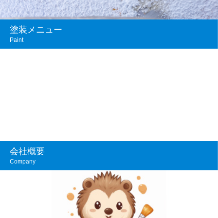
塗装メニュー
Paint
会社概要
Company