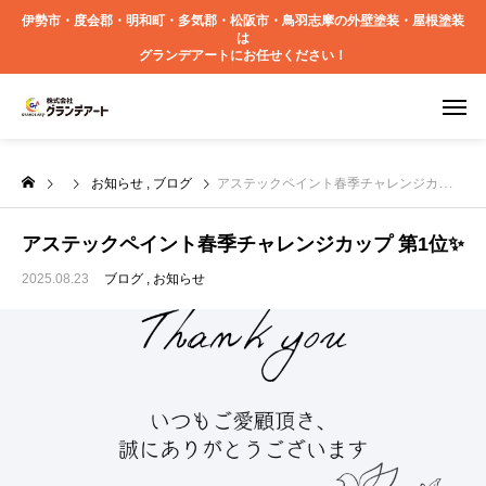
伊勢市・度会郡・明和町・多気郡・松阪市・鳥羽志摩の外壁塗装・屋根塗装
は
グランデアートにお任せください！
お知らせ
ブログ
アステックペイント春季チャレンジカップ 第1位✨
アステックペイント春季チャレンジカップ 第1位✨
2025.08.23
ブログ
お知らせ