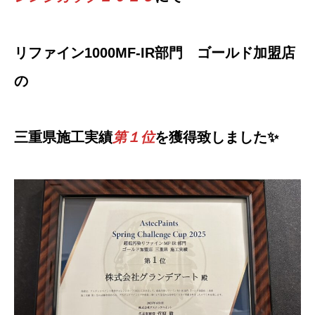
リファイン1000MF-IR部門 ゴールド加盟店
の
三重県施工実績
第１位
を獲得致しました✨