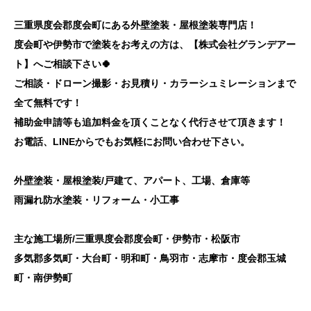
三重県度会郡度会町にある外壁塗装・屋根塗装専門店！
度会町や伊勢市で塗装をお考えの方は、【株式会社グランデアー
ト】へご相談下さい🍀
ご相談・ドローン撮影・お見積り・カラーシュミレーションまで
全て無料です！
補助金申請等も追加料金を頂くことなく代行させて頂きます！
お電話、LINEからでもお気軽にお問い合わせ下さい。
外壁塗装・屋根塗装/戸建て、アパート、工場、倉庫等
雨漏れ防水塗装・リフォーム・小工事
主な施工場所/三重県度会郡度会町・伊勢市・松阪市
多気郡多気町・大台町・明和町・鳥羽市・志摩市・度会郡玉城
町・南伊勢町