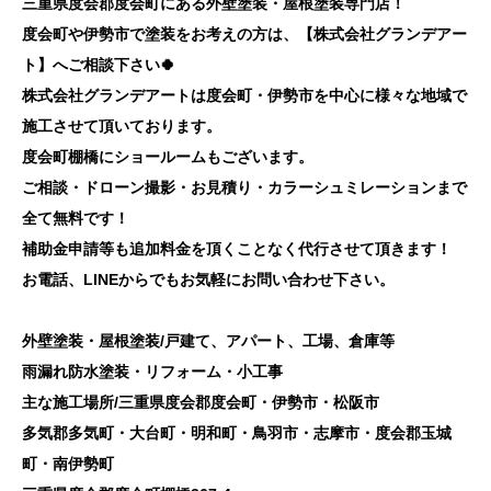
三重県度会郡度会町にある外壁塗装・屋根塗装専門店！
度会町や伊勢市で塗装をお考えの方は、【株式会社グランデアー
ト】へご相談下さい🍀
株式会社グランデアートは度会町・伊勢市を中心に様々な地域で
施工させて頂いております。
度会町棚橋にショールームもございます。
ご相談・ドローン撮影・お見積り・カラーシュミレーションまで
全て無料です！
補助金申請等も追加料金を頂くことなく代行させて頂きます！
お電話、LINEからでもお気軽にお問い合わせ下さい。
外壁塗装・屋根塗装/戸建て、アパート、工場、倉庫等
雨漏れ防水塗装・リフォーム・小工事
主な施工場所/三重県度会郡度会町・伊勢市・松阪市
多気郡多気町・大台町・明和町・鳥羽市・志摩市・度会郡玉城
町・南伊勢町