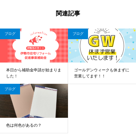
関連記事
ブログ
ブログ
本日から補助金申請が始まりま
ゴールデンウィークも休まずに
した！
営業してます！！
ブログ
色は何色があるの？