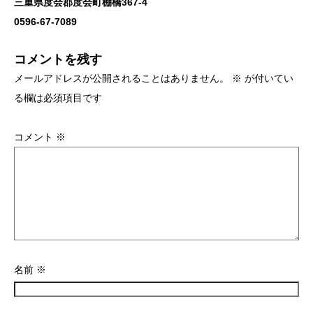
三重県度会郡度会町棚橋367-4
0596-67-7089
コメントを残す
メールアドレスが公開されることはありません。
※
が付いてい
る欄は必須項目です
コメント
※
名前
※